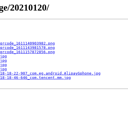
ge/20210120/
qrcode_1611140903982.png
qrcode_1611143981578.png
qrcode_1611157872856.png
jpg
jpg
jpg
jpg
18-18-22-907_com.eg.android.AlipayGphone.jpg
18-18-46-646_com.tencent.mm.jpg