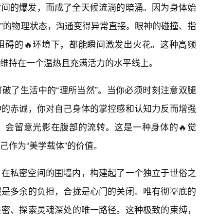
时间的爆发，而成了全天候流淌的暗涌。因为身体始
开”的物理状态，沟通变得异常直接。眼神的碰撞、指
阻碍的🔥环境下，都能瞬间激发出火花。这种高频
维持在一个温热且充满活力的水平线上。
破了生活中的“理所当然”。当你必须时刻注意双腿
钟的赤诚，你对自己身体的掌控感和认知力反而增强
，会留意光影在腹部的流转。这是一种身体的🔥觉
己作为“美学载体”的价值。
，在私密空间的围墙内，构建起了一个独立于世俗之
是多余的负担，合拢是心门的关闭。唯有彻💡底的
亲密、探索灵魂深处的唯一路径。这种极致的束缚，