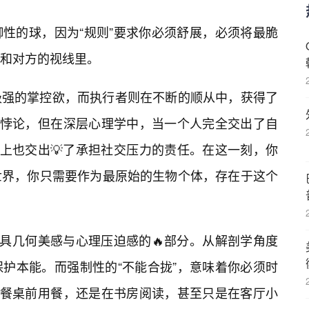
性的球，因为“规则”要求你必须舒展，必须将最脆
和对方的视线里。
极强的掌控欲，而执行者则在不断的顺从中，获得了
些悖论，但在深层心理学中，当一个人完全交出了自
实际上也交出💡了承担社交压力的责任。在这一刻，你
世界，你只需要作为最原始的生物个体，存在于这个
极具几何美感与心理压迫感的🔥部分。从解剖学角度
护本能。而强制性的“不能合拢”，意味着你必须时
在餐桌前用餐，还是在书房阅读，甚至只是在客厅小