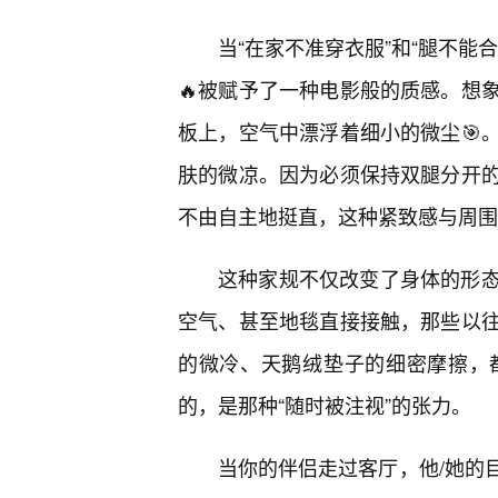
当“在家不准穿衣服”和“腿不能
🔥被赋予了一种电影般的质感。想
板上，空气中漂浮着细小的微尘🎯
肤的微凉。因为必须保持双腿分开的
不由自主地挺直，这种紧致感与周围
这种家规不仅改变了身体的形
空气、甚至地毯直接接触，那些以
的微冷、天鹅绒垫子的细密摩擦，
的，是那种“随时被注视”的张力。
当你的伴侣走过客厅，他/她的