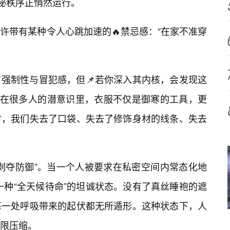
隐秘秩序正悄然运行。
许带有某种令人心跳加速的🔥禁忌感：“在家不准穿
了强制性与冒犯感，但📌若你深入其内核，会发现这
。在很多人的潜意识里，衣服不仅是御寒的工具，更
时，我们失去了口袋、失去了修饰身材的线条、失去
剥夺防御”。当一个人被要求在私密空间内常态化地
一种“全天候待命”的坦诚状态。没有了真丝睡袍的遮
每一处呼吸带来的起伏都无所遁形。这种状态下，人
限压缩。