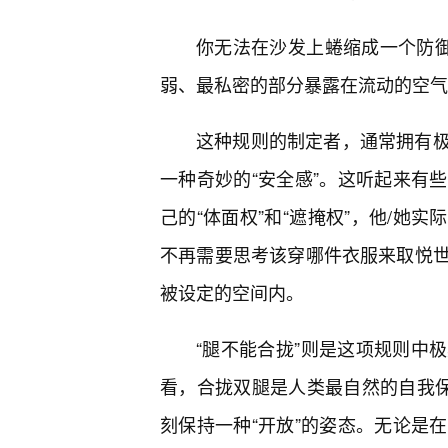
你无法在沙发上蜷缩成一个防御
弱、最私密的部分暴露在流动的空气
这种规则的制定者，通常拥有
一种奇妙的“安全感”。这听起来有
己的“体面权”和“遮掩权”，他/她
不再需要思考该穿哪件衣服来取悦
被设定的空间内。
“腿不能合拢”则是这项规则中
看，合拢双腿是人类最自然的自我保
刻保持一种“开放”的姿态。无论是