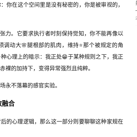
你：你在这个空间里是没有秘密的，你是被审视的，
的张力。它要求执行者时刻保持觉知，你不能再像以
须调动大🌸腿根部的肌肉，维持⭐那个被规定的角
种心理上的暗示：我正处😁于某种规则之下，我正
赤裸的加持下，变得异常强烈且纯粹。
场永不落幕的感官实验。
致融合
背后的心理逻辑，那么这一部分则要聊聊这种家规在