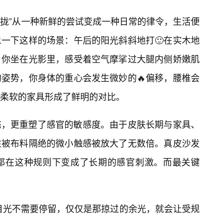
合拢”从一种新鲜的尝试变成一种日常的律令，生活便
象一下这样的场景：午后的阳光斜斜地打🙂在实木地
。你坐在光影里，感受着空气摩挲过大腿内侧娇嫩肌
姿势，你身体的重心会发生微妙的🔥偏移，腰椎会
柔软的家具形成了鲜明的对比。
态，更重塑了感官的敏感度。由于皮肤长期与家具、
往被布料隔绝的微小触感被放大了无数倍。真皮沙发
都在这种规则下变成了长期的感官刺激。而最关键
目光不需要停留，仅仅是那掠过的余光，就会让受规