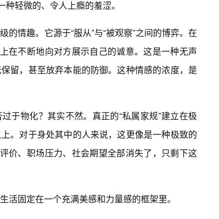
生一种轻微的、令人上瘾的羞涩。
的情趣。它源于“服从”与“被观察”之间的博弈。在
际上在不断地向对方展示自己的诚意。这是一种无声
无保留，甚至放弃本能的防御。这种情感的浓度，是
过于物化？其实不然。真正的“私属家规”建立在极
之上。对于身处其中的人来说，这更像是一种极致的
德评价、职场压力、社会期望全部消失了，只剩下这
生活固定在一个充满美感和力量感的框架里。