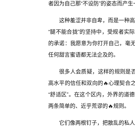
者因为自己那“不设防”的姿态而产
这种羞涩并非自卑，而是一种高级
“腿不能合拢”的坚持中，受规者实
的承诺：我愿意为你打开自己，毫
任何甜言蜜语都无法企及的。
很多人会质疑，这样的规则是否
高水平的信任和双向的🔥心理契合
“舒适区”。在这个区内，外界的道
两条简单的、近乎荒谬的🔥规则。
它们像两根钉子，把散乱的私人