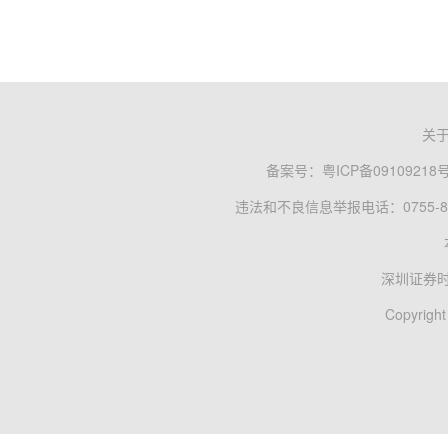
关
备案号：
粤ICP备09109218
违法和不良信息举报电话：0755-83
深圳证券
Copyright