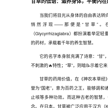
甘草的低语：滋养身体，平衡内在
当我们将目光从身体的自由表达转
悄然浮现——那便是“甘草”
（Glycyrrhizaglabra）都扮
的药材，承载着千年的养生智慧。
它的名字本身就充满了诗意：“甘”
不刺激的🔥特性；“草”，则暗📝示着
甘草的药用价值，在《神农本草经》
誉为“国老”，意为百药之王，能够调和
止咳等多种功效。而这种古老的智慧，
念。在日本，甘草被广泛应用于汉方（K