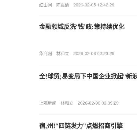
红山网
陈嘉倩
2026-02-05 12:42:29
金融领域反洗‘钱’政:策持续优化
华商网
林和立
2026-02-06 02:23:29
全!球贸;易变局下中国企业掀起“新
上观新闻
林和立
2026-02-06 03:39:29
宿,州!“四链发力”点燃招商引擎