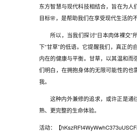
东方智慧与现代科技相结合，旨在为人
目标🌸，是帮助我们在享受现代生活的
所以，当我们探讨“日本肉体裸交”
下“甘草”的低语。它提醒我们，真正的
内在的健康与平衡。甘草，以其温和而
们明白，在拥抱身体的无限可能性的也
我。
这种内外兼修的追求，或许正是通
熟、更完整的生命体验。
活动：【
hKszRFt4WyWwhC373uUSCF