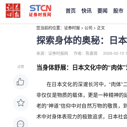
首页
快讯
要闻
股市
您当前的位置：
证券时报
>
公司
>
正文
探索身体的奥秘：日本
来源：证券时报网
作者：陈嘉倩
2026-02-10 
当身体舒展：日本文化中的“肉体
点赞
在日本文化的深邃长河中，“肉体”
非仅仅是物质的载体，更是一种精神的
老的“神道”信仰中对自然万物的敬畏，
术中对身体表现力的极致追求，日本社会